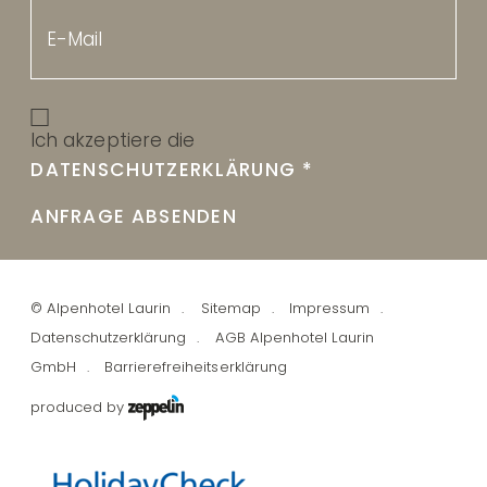
Ich akzeptiere die
DATENSCHUTZERKLÄRUNG
*
ANFRAGE ABSENDEN
©
Alpenhotel Laurin
Sitemap
Impressum
Datenschutzerklärung
AGB Alpenhotel Laurin
GmbH
Barrierefreiheitserklärung
produced by